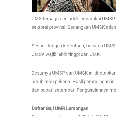
UMS terbagi menjadi 2 jenis yakni UM
sektoral provinsi. Sedangkan UMSK adal
Sesuai dengan ketentuan, besaran UMSP 
UMSK wajib lebih tinggi dari UMK.
Besarnya UMSP dan UMSK ini ditetapkan 
buruh atau pekerja. Hasil perundingan in
dan bupati setempat. Pengusulannya mel
Daftar Gaji UMR Lamongan