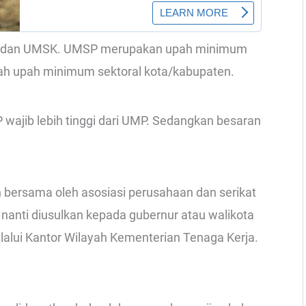
SP dan UMSK. UMSP merupakan upah minimum
ah upah minimum sektoral kota/kabupaten.
wajib lebih tinggi dari UMP. Sedangkan besaran
bersama oleh asosiasi perusahaan dan serikat
i nanti diusulkan kepada gubernur atau walikota
alui Kantor Wilayah Kementerian Tenaga Kerja.