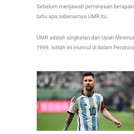
Sebelum menjawab pertanyaan berapaka
tahu apa sebenarnya UMR itu.
UMR adalah singkatan dari Upah Minimum
1999. Istilah ini muncul di dalam Peratur