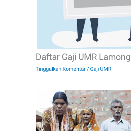
Daftar Gaji UMR Lamon
Tinggalkan Komentar
/
Gaji UMR