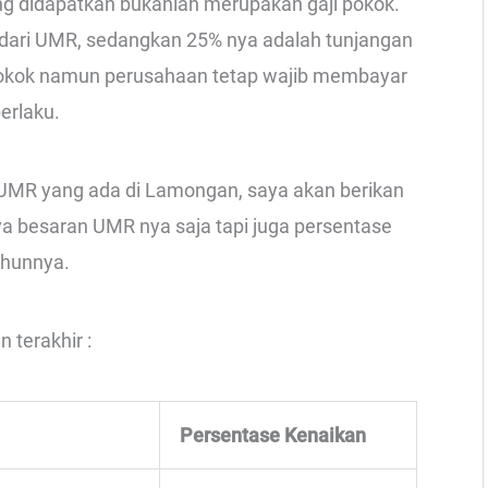
g didapatkan bukanlah merupakan gaji pokok.
dari UMR, sedangkan 25% nya adalah tunjangan
pokok namun perusahaan tetap wajib membayar
erlaku.
 UMR yang ada di Lamongan, saya akan berikan
ya besaran UMR nya saja tapi juga persentase
ahunnya.
 terakhir :
Persentase Kenaikan