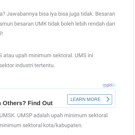
 Jawabannya bisa iya bisa juga tidak. Besaran
mun besaran UMK tidak boleh lebih rendah dari
P.
S atau upah minimum sektoral. UMS ini
tor industri tertentu.
an UMSK. UMSP adalah upah minimum sektoral
minimum sektoral kota/kabupaten.