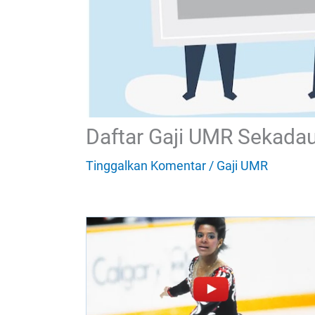
Daftar Gaji UMR Sekada
Tinggalkan Komentar
/
Gaji UMR