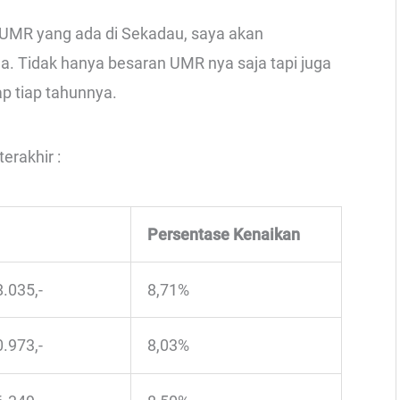
 UMR yang ada di Sekadau, saya akan
a. Tidak hanya besaran UMR nya saja tapi juga
p tiap tahunnya.
erakhir :
Persentase Kenaikan
8.035,-
8,71%
0.973,-
8,03%