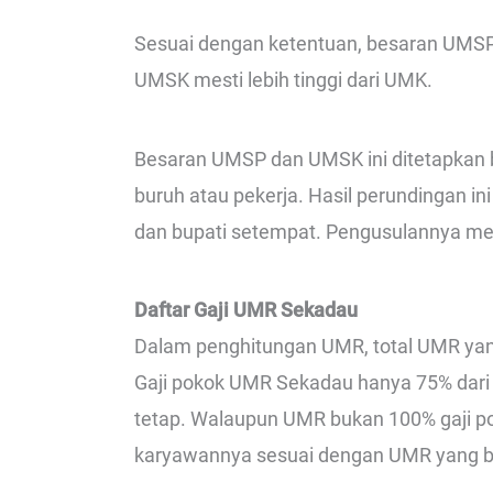
Sesuai dengan ketentuan, besaran UMSP 
UMSK mesti lebih tinggi dari UMK.
Besaran UMSP dan UMSK ini ditetapkan b
buruh atau pekerja. Hasil perundingan in
dan bupati setempat. Pengusulannya mel
Daftar Gaji UMR Sekadau
Dalam penghitungan UMR, total UMR yan
Gaji pokok UMR Sekadau hanya 75% dari
tetap. Walaupun UMR bukan 100% gaji p
karyawannya sesuai dengan UMR yang b