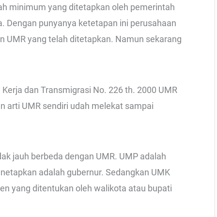
h minimum yang ditetapkan oleh pemerintah
a. Dengan punyanya ketetapan ini perusahaan
an UMR yang telah ditetapkan. Namun sekarang
Kerja dan Transmigrasi No. 226 th. 2000 UMR
n arti UMR sendiri udah melekat sampai
dak jauh berbeda dengan UMR. UMP adalah
enetapkan adalah gubernur. Sedangkan UMK
 yang ditentukan oleh walikota atau bupati