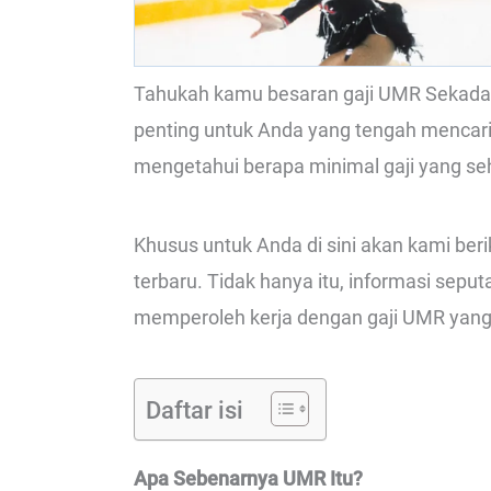
Tahukah kamu besaran gaji UMR Sekadau 
penting untuk Anda yang tengah mencari 
mengetahui berapa minimal gaji yang se
Khusus untuk Anda di sini akan kami be
terbaru. Tidak hanya itu, informasi sep
memperoleh kerja dengan gaji UMR yang
Daftar isi
Apa Sebenarnya UMR Itu?