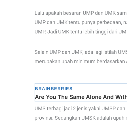
Lalu apakah besaran UMP dan UMK sama?
UMP dan UMK tentu punya perbedaan, na
UMP. Jadi UMK tentu lebih tinggi dari UM
Selain UMP dan UMK, ada lagi istilah UM
merupakan upah minimum berdasarkan sek
UMS terbagi jadi 2 jenis yakni UMSP d
provinsi. Sedangkan UMSK adalah upah 