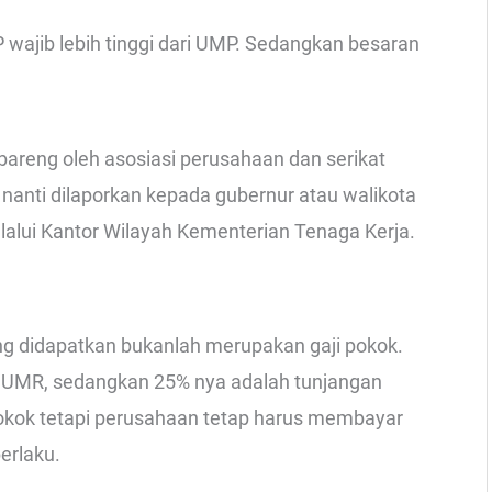
wajib lebih tinggi dari UMP. Sedangkan besaran
areng oleh asosiasi perusahaan dan serikat
i nanti dilaporkan kepada gubernur atau walikota
alui Kantor Wilayah Kementerian Tenaga Kerja.
g didapatkan bukanlah merupakan gaji pokok.
 UMR, sedangkan 25% nya adalah tunjangan
okok tetapi perusahaan tetap harus membayar
erlaku.