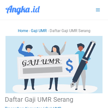
Lewati
ke
konten
Home
-
Gaji UMR
-
Daftar Gaji UMR Serang
Daftar Gaji UMR Serang