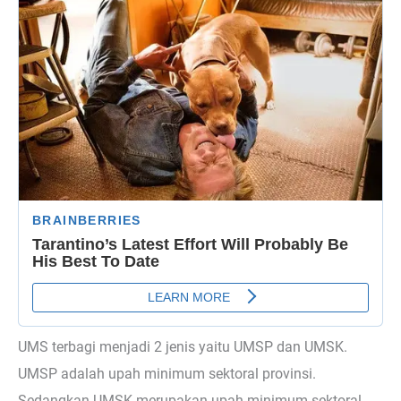
UMS terbagi menjadi 2 jenis yaitu UMSP dan UMSK.
UMSP adalah upah minimum sektoral provinsi.
Sedangkan UMSK merupakan upah minimum sektoral