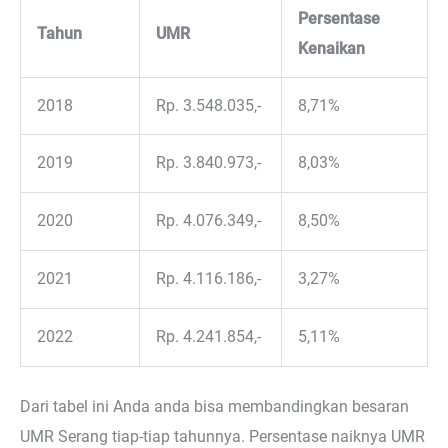
Persentase
Tahun
UMR
Kenaikan
2018
Rp. 3.548.035,-
8,71%
2019
Rp. 3.840.973,-
8,03%
2020
Rp. 4.076.349,-
8,50%
2021
Rp. 4.116.186,-
3,27%
2022
Rp. 4.241.854,-
5,11%
Dari tabel ini Anda anda bisa membandingkan besaran
UMR Serang tiap-tiap tahunnya. Persentase naiknya UMR