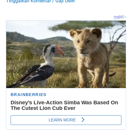
Tinggalkan Komentar
/
Gaji UMR