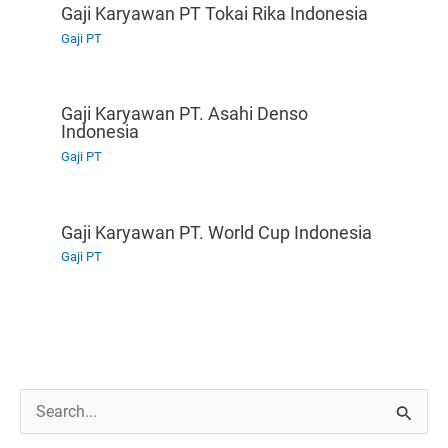
Gaji Karyawan PT Tokai Rika Indonesia
Gaji PT
Gaji Karyawan PT. Asahi Denso
Indonesia
Gaji PT
Gaji Karyawan PT. World Cup Indonesia
Gaji PT
C
a