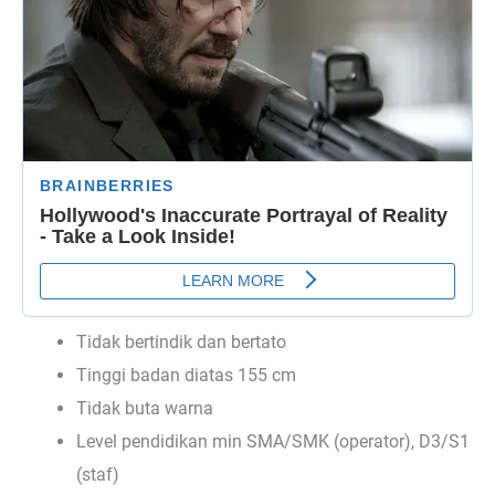
Tidak bertindik dan bertato
Tinggi badan diatas 155 cm
Tidak buta warna
Level pendidikan min SMA/SMK (operator), D3/S1
(staf)