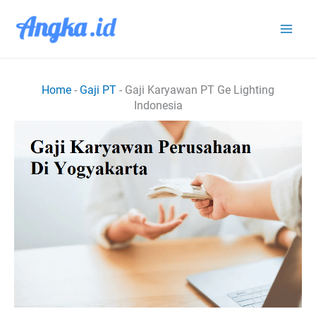
Lewati
ke
konten
Home
-
Gaji PT
-
Gaji Karyawan PT Ge Lighting
Indonesia