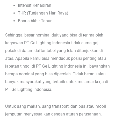
Intensif Kehadiran
THR (Tunjangan Hari Raya)
Bonus Akhir Tahun
Sehingga, besar nominal duit yang bisa di terima oleh
karyawan PT Ge Lighting Indonesia tidak cuma gaji
pokok di dalam daftar tabel yang telah ditunjukkan di
atas. Apabila kamu bisa menduduk posisi penting atau
jabatan tinggi di PT Ge Lighting Indonesia ini, bayangkan
berapa nominal yang bisa diperoleh. Tidak heran kalau
banyak masyarakat yang tertarik untuk melamar kerja di
PT Ge Lighting Indonesia.
Untuk uang makan, uang transport, dan bus atau mobil
jemputan menyesuaikan dengan aturan perusahaan.