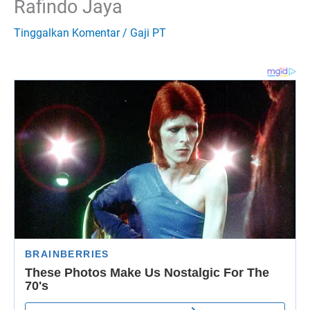
Rafindo Jaya
Tinggalkan Komentar
/
Gaji PT