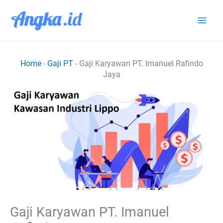
Lewati
ke
konten
Home
-
Gaji PT
-
Gaji Karyawan PT. Imanuel Rafindo
Jaya
Gaji Karyawan PT. Imanuel