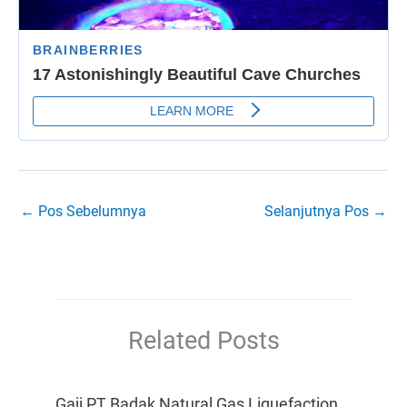
←
Pos Sebelumnya
Selanjutnya Pos
→
Related Posts
Gaji PT Badak Natural Gas Liquefaction