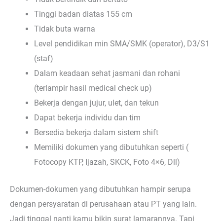
Tinggi badan diatas 155 cm
Tidak buta warna
Level pendidikan min SMA/SMK (operator), D3/S1
(staf)
Dalam keadaan sehat jasmani dan rohani
(terlampir hasil medical check up)
Bekerja dengan jujur, ulet, dan tekun
Dapat bekerja individu dan tim
Bersedia bekerja dalam sistem shift
Memiliki dokumen yang dibutuhkan seperti (
Fotocopy KTP, Ijazah, SKCK, Foto 4×6, Dll)
Dokumen-dokumen yang dibutuhkan hampir serupa
dengan persyaratan di perusahaan atau PT yang lain.
Jadi tinggal nanti kamu bikin surat lamarannya. Tapi