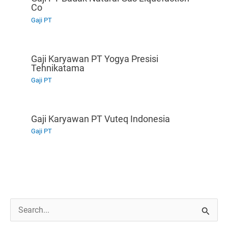
Co
Gaji PT
Gaji Karyawan PT Yogya Presisi
Tehnikatama
Gaji PT
Gaji Karyawan PT Vuteq Indonesia
Gaji PT
C
a