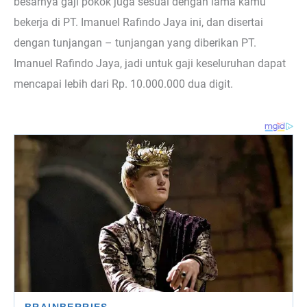
besarnya gaji pokok juga sesuai dengan lama kamu
bekerja di PT. Imanuel Rafindo Jaya ini, dan disertai
dengan tunjangan – tunjangan yang diberikan PT.
Imanuel Rafindo Jaya, jadi untuk gaji keseluruhan dapat
mencapai lebih dari Rp. 10.000.000 dua digit.