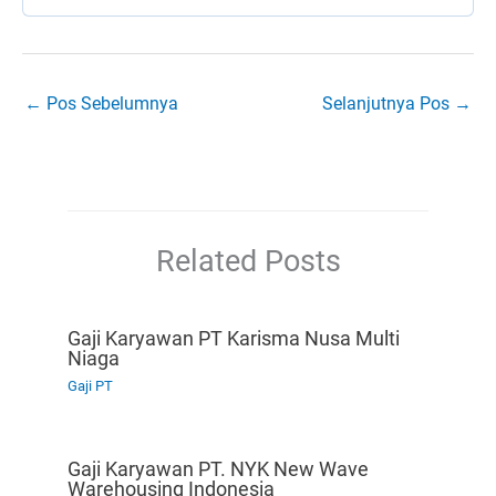
←
Pos Sebelumnya
Selanjutnya Pos
→
Related Posts
Gaji Karyawan PT Karisma Nusa Multi
Niaga
Gaji PT
Gaji Karyawan PT. NYK New Wave
Warehousing Indonesia