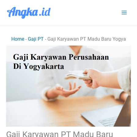
Lewati
ke
konten
Home
-
Gaji PT
-
Gaji Karyawan PT Madu Baru Yogya
Gaji Karyawan PT Madu Baru