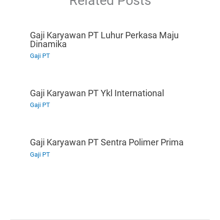
Related Posts
Gaji Karyawan PT Luhur Perkasa Maju
Dinamika
Gaji PT
Gaji Karyawan PT Ykl International
Gaji PT
Gaji Karyawan PT Sentra Polimer Prima
Gaji PT