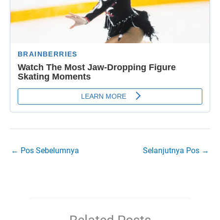
←
Pos Sebelumnya
Selanjutnya Pos
→