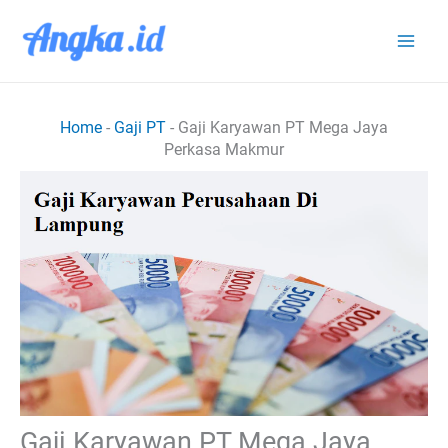
Lewati
ke
konten
Home
-
Gaji PT
-
Gaji Karyawan PT Mega Jaya
Perkasa Makmur
Gaji Karyawan PT Mega Jaya