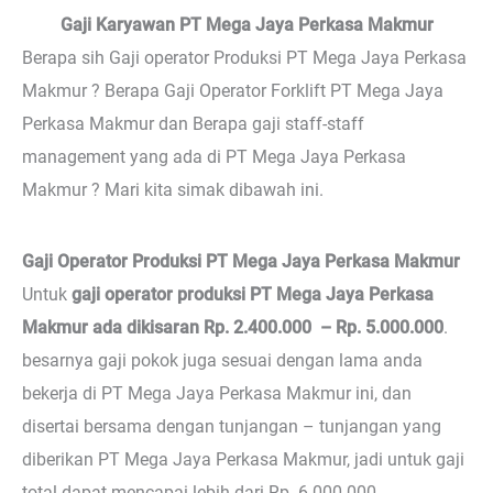
Gaji Karyawan PT Mega Jaya Perkasa Makmur
Berapa sih Gaji operator Produksi PT Mega Jaya Perkasa
Makmur ? Berapa Gaji Operator Forklift PT Mega Jaya
Perkasa Makmur dan Berapa gaji staff-staff
management yang ada di PT Mega Jaya Perkasa
Makmur ? Mari kita simak dibawah ini.
Gaji Operator Produksi PT Mega Jaya Perkasa Makmur
Untuk
gaji operator produksi PT Mega Jaya Perkasa
Makmur ada dikisaran Rp. 2.400.000 – Rp. 5.000.000
.
besarnya gaji pokok juga sesuai dengan lama anda
bekerja di PT Mega Jaya Perkasa Makmur ini, dan
disertai bersama dengan tunjangan – tunjangan yang
diberikan PT Mega Jaya Perkasa Makmur, jadi untuk gaji
total dapat mencapai lebih dari Rp. 6.000.000.