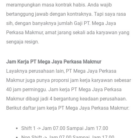
merampungkan masa kontrak habis. Anda wajib
bertanggung jawab dengan kontraknya. Tapi saya rasa
sih, dengan banyaknya jumlah Gaji PT. Mega Jaya
Perkasa Makmur, amat jarang sekali ada karyawan yang
sengaja resign.
Jam Kerja PT Mega Jaya Perkasa Makmur
Layaknya perusahaan lain, PT Mega Jaya Perkasa
Makmur juga punya proporsi jam kerja karyawan sebesar
40 jam perminggu. Jam kerja PT Mega Jaya Perkasa
Makmur dibagi jadi 4 bergantung keadaan perusahaan.
Berikut daftar jam kerja PT Mega Jaya Perkasa Makmur:
Shift 1 -> Jam 07.00 Sampai Jam 17.00
Non Shift -> Jam 07.00 Sampai Jam 17.00