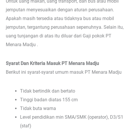
Untuk uang makan, uang transport, dan bus atau mobil
jemputan menyesuaikan dengan aturan perusahaan.
Apakah masih tersedia atau tidaknya bus atau mobil
jemputan, tergantung perusahaan sepenuhnya. Selain itu,
uang tunjangan di atas itu diluar dari Gaji pokok PT
Menara Madju .
Syarat Dan Kriteria Masuk PT Menara Madju
Berikut ini syarat-syarat umum masuk PT Menara Madju
Tidak bertindik dan bertato
Tinggi badan diatas 155 cm
Tidak buta warna
Level pendidikan min SMA/SMK (operator), D3/S1
(staf)