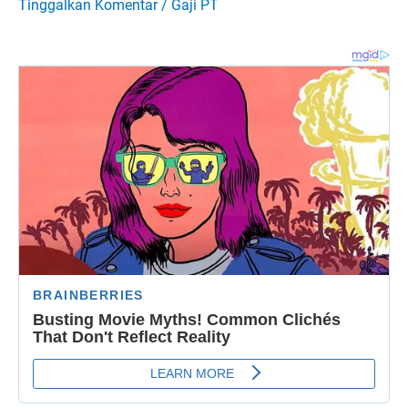
Tinggalkan Komentar
/
Gaji PT