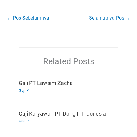
←
Pos Sebelumnya
Selanjutnya Pos
→
Related Posts
Gaji PT Lawsim Zecha
Gaji PT
Gaji Karyawan PT Dong Ill Indonesia
Gaji PT