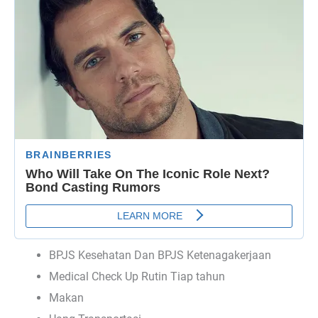
BPJS Kesehatan Dan BPJS Ketenagakerjaan
Medical Check Up Rutin Tiap tahun
Makan