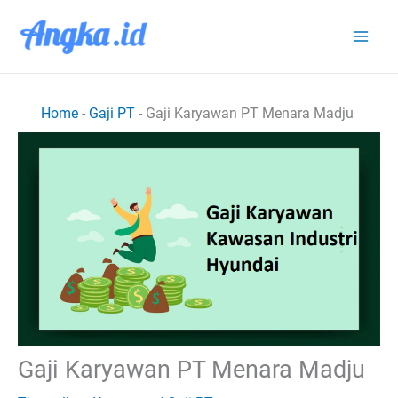
Lewati
ke
konten
Home
-
Gaji PT
-
Gaji Karyawan PT Menara Madju
Gaji Karyawan PT Menara Madju