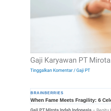
Gaji Karyawan PT Mirota
Tinggalkan Komentar
/
Gaji PT
Gaji PT Mirota Indah Indonesia
– Begitu