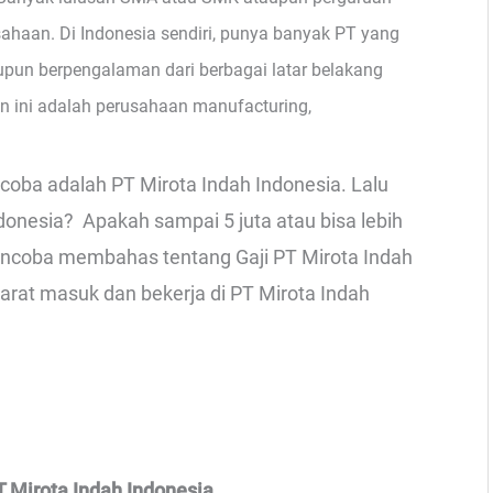
usahaan. Di Indonesia sendiri, punya banyak PT yang
pun berpengalaman dari berbagai latar belakang
ini adalah perusahaan manufacturing,
coba adalah PT Mirota Indah Indonesia. Lalu
donesia? Apakah sampai 5 juta atau bisa lebih
n mencoba membahas tentang Gaji PT Mirota Indah
yarat masuk dan bekerja di PT Mirota Indah
 Mirota Indah Indonesia