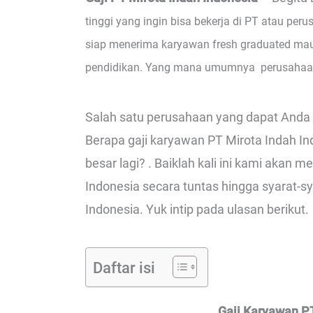
tinggi yang ingin bisa bekerja di PT atau per
siap menerima karyawan fresh graduated mau
pendidikan. Yang mana umumnya perusahaan 
Salah satu perusahaan yang dapat Anda 
Berapa gaji karyawan PT Mirota Indah In
besar lagi? . Baiklah kali ini kami aka
Indonesia secara tuntas hingga syarat-s
Indonesia. Yuk intip pada ulasan berikut.
Daftar isi
Gaji Karyawan PT