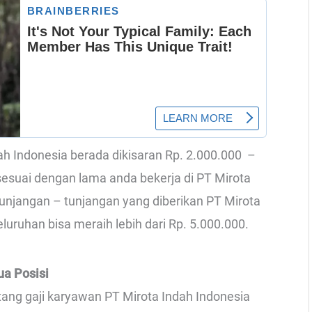
ndah Indonesia berada dikisaran Rp. 2.000.000 –
 sesuai dengan lama anda bekerja di PT Mirota
 tunjangan – tunjangan yang diberikan PT Mirota
luruhan bisa meraih lebih dari Rp. 5.000.000.
ua Posisi
ntang gaji karyawan PT Mirota Indah Indonesia