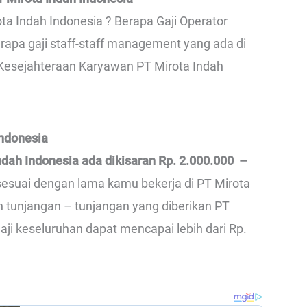
ota Indah Indonesia ? Berapa Gaji Operator
erapa gaji staff-staff management yang ada di
Kesejahteraan Karyawan PT Mirota Indah
Indonesia
Indah Indonesia ada dikisaran Rp. 2.000.000 –
 sesuai dengan lama kamu bekerja di PT Mirota
n tunjangan – tunjangan yang diberikan PT
aji keseluruhan dapat mencapai lebih dari Rp.