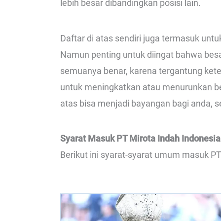
lebih besar dibandingkan posisi lain.
Daftar di atas sendiri juga termasuk un
Namun penting untuk diingat bahwa besa
semuanya benar, karena tergantung keten
untuk meningkatkan atau menurunkan besa
atas bisa menjadi bayangan bagi anda, s
Syarat Masuk PT Mirota Indah Indonesia
Berikut ini syarat-syarat umum masuk PT