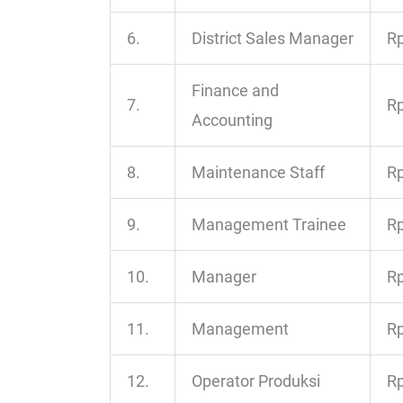
6.
District Sales Manager
Rp
Finance and
7.
Rp
Accounting
8.
Maintenance Staff
Rp
9.
Management Trainee
Rp
10.
Manager
Rp
11.
Management
Rp
12.
Operator Produksi
Rp