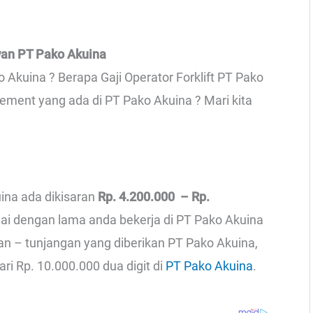
wan PT Pako Akuina
o Akuina ? Berapa Gaji Operator Forklift PT Pako
gement yang ada di PT Pako Akuina ? Mari kita
uina ada dikisaran
Rp. 4.200.000 – Rp.
uai dengan lama anda bekerja di PT Pako Akuina
gan – tunjangan yang diberikan PT Pako Akuina,
dari Rp. 10.000.000 dua digit di
PT Pako Akuina
.