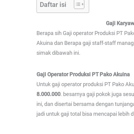
Daftar isi
Gaji Karya
Berapa sih Gaji operator Produksi PT Pak
Akuina dan Berapa gaji staff-staff mana
simak dibawah ini.
Gaji Operator Produksi PT Pako Akuina
Untuk gaji operator produksi PT Pako Ak
8.000.000
. besarnya gaji pokok juga ses
ini, dan disertai bersama dengan tunjan
jadi untuk gaji total bisa mencapai lebih 