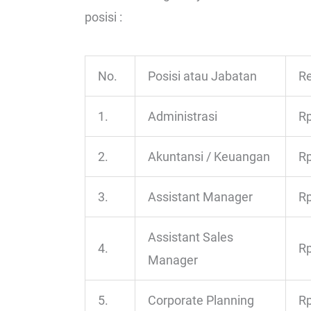
posisi :
No.
Posisi atau Jabatan
Re
1.
Administrasi
Rp
2.
Akuntansi / Keuangan
Rp
3.
Assistant Manager
Rp
Assistant Sales
4.
Rp
Manager
5.
Corporate Planning
Rp