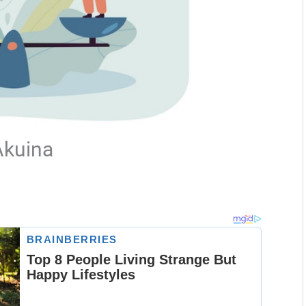
Akuina