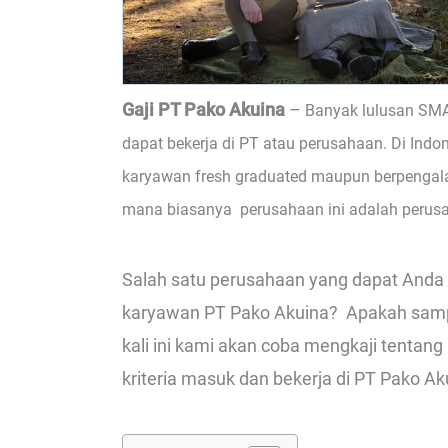
Gaji PT Pako Akuina
–
Banyak lulusan SMA
dapat bekerja di PT atau perusahaan. Di Indo
karyawan fresh graduated maupun berpengala
mana biasanya perusahaan ini adalah perus
Salah satu perusahaan yang dapat Anda 
karyawan PT Pako Akuina? Apakah sampai 
kali ini kami akan coba mengkaji tentang
kriteria masuk dan bekerja di PT Pako Aku