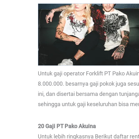
Untuk gaji operator Forklift PT Pako Aku
8.000.000. besarnya gaji pokok juga ses
ini, dan disertai bersama dengan tunjan
sehingga untuk gaji keseluruhan bisa mera
20 Gaji PT Pako Akuina
Untuk lebih ringkasnya Berikut daftar re