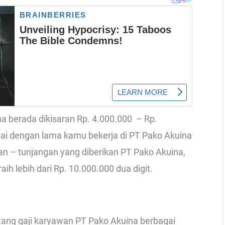
ina berada dikisaran Rp. 4.000.000 – Rp.
uai dengan lama kamu bekerja di PT Pako Akuina
gan – tunjangan yang diberikan PT Pako Akuina,
ih lebih dari Rp. 10.000.000 dua digit.
ntang gaji karyawan PT Pako Akuina berbagai