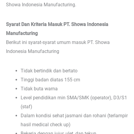
Showa Indonesia Manufacturing.
Syarat Dan Kriteria Masuk PT. Showa Indonesia
Manufacturing
Berikut ini syarat-syarat umum masuk PT. Showa
Indonesia Manufacturing
Tidak bertindik dan bertato
Tinggi badan diatas 155 cm
Tidak buta warna
Level pendidikan min SMA/SMK (operator), D3/S1
(staf)
Dalam kondisi sehat jasmani dan rohani (terlampir
hasil medical check up)
Bekerja dengan jujur, ulet, dan tekun