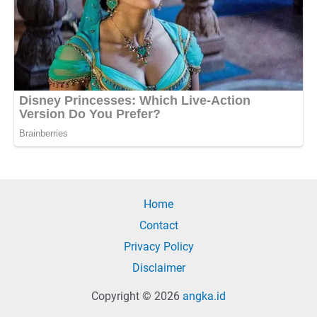
Home
Contact
Privacy Policy
Disclaimer
Copyright © 2026
angka.id