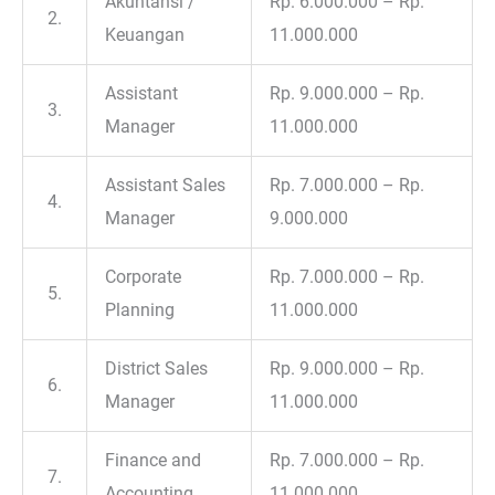
Akuntansi /
Rp. 6.000.000 – Rp.
2.
Keuangan
11.000.000
Assistant
Rp. 9.000.000 – Rp.
3.
Manager
11.000.000
Assistant Sales
Rp. 7.000.000 – Rp.
4.
Manager
9.000.000
Corporate
Rp. 7.000.000 – Rp.
5.
Planning
11.000.000
District Sales
Rp. 9.000.000 – Rp.
6.
Manager
11.000.000
Finance and
Rp. 7.000.000 – Rp.
7.
Accounting
11.000.000