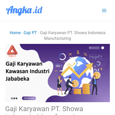
Lewati
ke
konten
Home
-
Gaji PT
-
Gaji Karyawan PT. Showa Indonesia
Manufacturing
Gaji Karyawan PT. Showa