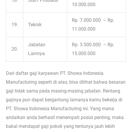
18.
Staff Produksi
10.000.000
Rp. 7.000.000 – Rp.
19.
Teknik
11.000.000
Jabatan
Rp. 3.500.000 – Rp.
20.
Lainnya
15.000.000
Dari daftar gaji karyawan PT. Showa Indonesia
Manufacturing seperti di atas, bisa dilihat bahwa besaran
gaji tidak sama pada masing-masing jabatan. Rentang
gajinya pun dapat bergantung lamanya kamu bekerja di
PT. Showa Indonesia Manufacturing ini. Yang mana
andaikan anda berhasil menempati posisi penting, maka
bakal mendapat gaji pokok yang tentunya jauh lebih