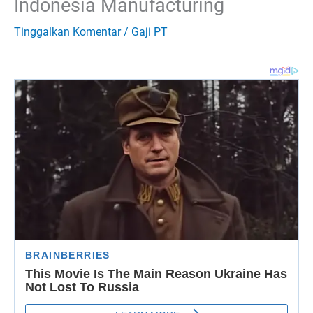
Indonesia Manufacturing
Tinggalkan Komentar
/
Gaji PT