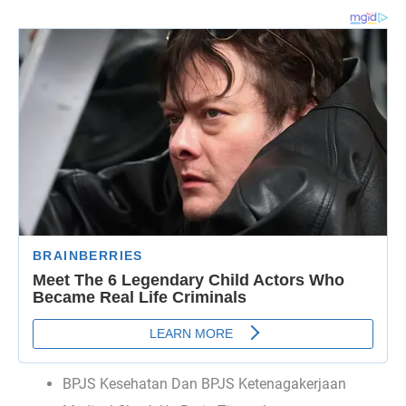
BPJS Kesehatan Dan BPJS Ketenagakerjaan