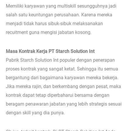
Memiliki karyawan yang multiskill sesungguhnya jadi
salah satu keuntungan perusahaan. Karena mereka
menjadi tidak harus sibuk-sibuk melaksanakan
recuitment guna mengisi jabatan kosong.
Masa Kontrak Kerja PT Starch Solution Int
Pabrik Starch Solution Int populer dengan penerapan
proses kontrak yang sangat ketat. Sehingga itu semua
bergantung dari bagaimana karyawan mereka bekerja.
Jika mereka rajin, dan berkembang dengan pesat, maka
kontrak dapat tetap diperbaharui bersama dengan
beragam penawaran jabatan yang lebih strategis sesuai
dengan skill yang dia punya.