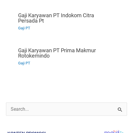
Gaji Karyawan PT Indokom Citra
Persada Pt
Gaji PT
Gaji Karyawan PT Prima Makmur
Rotokemindo
Gaji PT
C
a
r