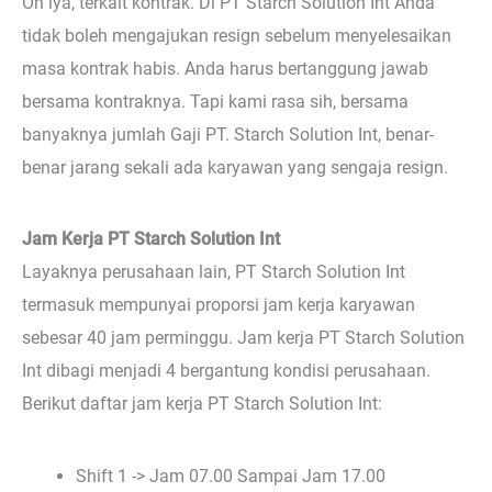
Oh iya, terkait kontrak. Di PT Starch Solution Int Anda
tidak boleh mengajukan resign sebelum menyelesaikan
masa kontrak habis. Anda harus bertanggung jawab
bersama kontraknya. Tapi kami rasa sih, bersama
banyaknya jumlah Gaji PT. Starch Solution Int, benar-
benar jarang sekali ada karyawan yang sengaja resign.
Jam Kerja PT Starch Solution Int
Layaknya perusahaan lain, PT Starch Solution Int
termasuk mempunyai proporsi jam kerja karyawan
sebesar 40 jam perminggu. Jam kerja PT Starch Solution
Int dibagi menjadi 4 bergantung kondisi perusahaan.
Berikut daftar jam kerja PT Starch Solution Int:
Shift 1 -> Jam 07.00 Sampai Jam 17.00