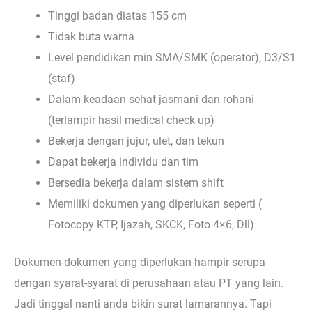
Tinggi badan diatas 155 cm
Tidak buta warna
Level pendidikan min SMA/SMK (operator), D3/S1
(staf)
Dalam keadaan sehat jasmani dan rohani
(terlampir hasil medical check up)
Bekerja dengan jujur, ulet, dan tekun
Dapat bekerja individu dan tim
Bersedia bekerja dalam sistem shift
Memiliki dokumen yang diperlukan seperti (
Fotocopy KTP, Ijazah, SKCK, Foto 4×6, Dll)
Dokumen-dokumen yang diperlukan hampir serupa
dengan syarat-syarat di perusahaan atau PT yang lain.
Jadi tinggal nanti anda bikin surat lamarannya. Tapi