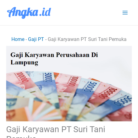
Lewati
ke
konten
Home
-
Gaji PT
-
Gaji Karyawan PT Suri Tani Pemuka
Gaji Karyawan PT Suri Tani