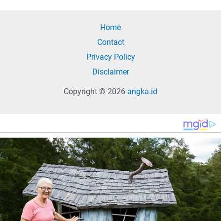
Home
Contact
Privacy Policy
Disclaimer
Copyright © 2026
angka.id