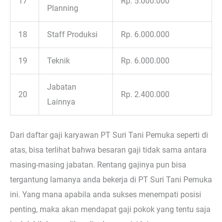
17
Rp. 5.000.000
Planning
18
Staff Produksi
Rp. 6.000.000
19
Teknik
Rp. 6.000.000
Jabatan
20
Rp. 2.400.000
Lainnya
Dari daftar gaji karyawan PT Suri Tani Pemuka seperti di
atas, bisa terlihat bahwa besaran gaji tidak sama antara
masing-masing jabatan. Rentang gajinya pun bisa
tergantung lamanya anda bekerja di PT Suri Tani Pemuka
ini. Yang mana apabila anda sukses menempati posisi
penting, maka akan mendapat gaji pokok yang tentu saja