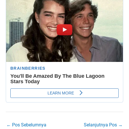
←
Pos Sebelumnya
Selanjutnya Pos
→