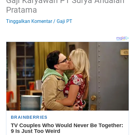
Gaji Karyawan PT Surya Andalan
Pratama
Tinggalkan Komentar
/
Gaji PT