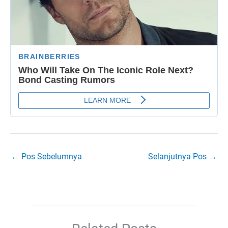
←
Pos Sebelumnya
Selanjutnya Pos
→