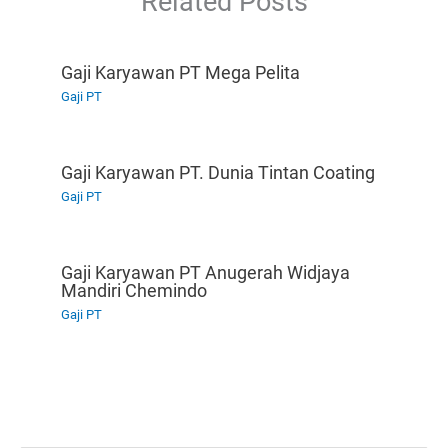
Related Posts
Gaji Karyawan PT Mega Pelita
Gaji PT
Gaji Karyawan PT. Dunia Tintan Coating
Gaji PT
Gaji Karyawan PT Anugerah Widjaya
Mandiri Chemindo
Gaji PT