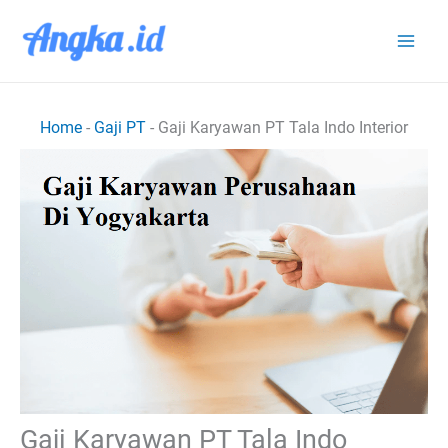
Lewati
ke
konten
Home
-
Gaji PT
-
Gaji Karyawan PT Tala Indo Interior
Gaji Karyawan PT Tala Indo