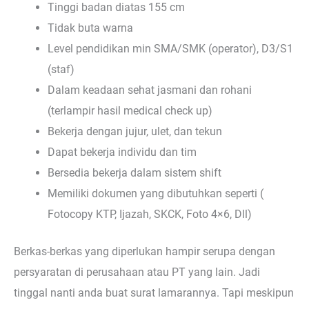
Tinggi badan diatas 155 cm
Tidak buta warna
Level pendidikan min SMA/SMK (operator), D3/S1
(staf)
Dalam keadaan sehat jasmani dan rohani
(terlampir hasil medical check up)
Bekerja dengan jujur, ulet, dan tekun
Dapat bekerja individu dan tim
Bersedia bekerja dalam sistem shift
Memiliki dokumen yang dibutuhkan seperti (
Fotocopy KTP, Ijazah, SKCK, Foto 4×6, Dll)
Berkas-berkas yang diperlukan hampir serupa dengan
persyaratan di perusahaan atau PT yang lain. Jadi
tinggal nanti anda buat surat lamarannya. Tapi meskipun