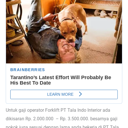
Untuk gaji operator Forklift PT Tala Indo Interior ada
dikisaran Rp. 2.000.000 – Rp. 3.500.000. besarnya gaji
pokok juga sesuai dengan lama anda bekerja di PT Tala