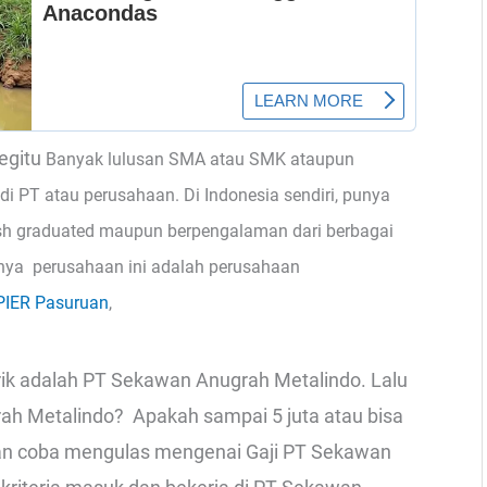
egitu
Banyak lulusan SMA atau SMK ataupun
di PT atau perusahaan. Di Indonesia sendiri, punya
sh graduated maupun berpengalaman dari berbagai
nya perusahaan ini adalah perusahaan
PIER Pasuruan
,
rik adalah PT Sekawan Anugrah Metalindo. Lalu
ah Metalindo? Apakah sampai 5 juta atau bisa
i akan coba mengulas mengenai Gaji PT Sekawan