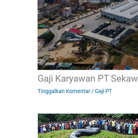
Gaji Karyawan PT Sekaw
Tinggalkan Komentar
/
Gaji PT