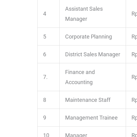
Assistant Sales
4
Rp
Manager
5
Corporate Planning
Rp
6
District Sales Manager
Rp
Finance and
7.
Rp
Accounting
8
Maintenance Staff
Rp
9
Management Trainee
Rp
10
Manager
Rp