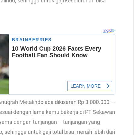
indo, sehingga untuk gaji keseluruhan bisa
 Anugrah Metalindo ada dikisaran Rp 3.000.000 –
 sesuai dengan lama kamu bekerja di PT Sekawan
rsama dengan tunjangan – tunjangan yang
sehingga untuk gaji total bisa meraih lebih dari