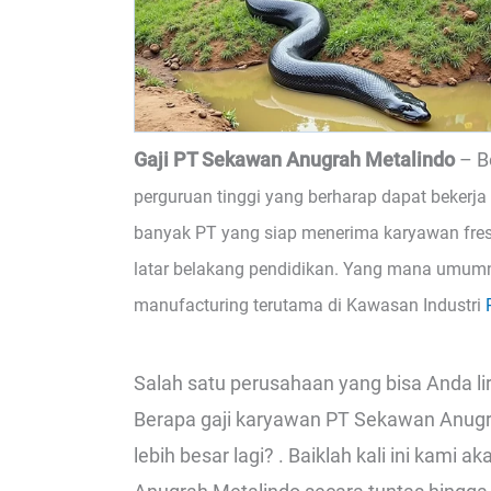
Gaji PT Sekawan Anugrah Metalindo
– B
perguruan tinggi yang berharap dapat bekerja 
banyak PT yang siap menerima karyawan fre
latar belakang pendidikan. Yang mana umum
manufacturing terutama di Kawasan Industri
Salah satu perusahaan yang bisa Anda li
Berapa gaji karyawan PT Sekawan Anugr
lebih besar lagi? . Baiklah kali ini kam