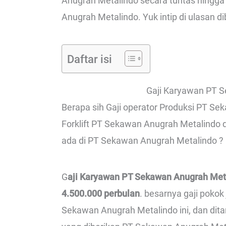
Anugrah Metalindo secara tuntas hingga 
Anugrah Metalindo. Yuk intip di ulasan d
Daftar isi
Gaji Karyawan PT 
Berapa sih Gaji operator Produksi PT Se
Forklift PT Sekawan Anugrah Metalindo 
ada di PT Sekawan Anugrah Metalindo ? M
G
aji Karyawan PT Sekawan Anugrah Meta
4.500.000 perbulan
. besarnya gaji poko
Sekawan Anugrah Metalindo ini, dan di