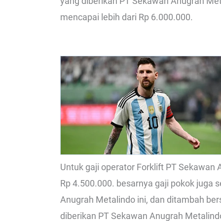
yang diberikan PT Sekawan Anugrah Metal
mencapai lebih dari Rp 6.000.000.
Untuk gaji operator Forklift PT Sekawan
Rp 4.500.000. besarnya gaji pokok juga
Anugrah Metalindo ini, dan ditambah be
diberikan PT Sekawan Anugrah Metalindo, 