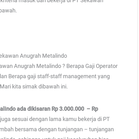
kriteria masuk dan bekerja di PT Sekawan
ibawah.
Sekawan Anugrah Metalindo
kawan Anugrah Metalindo ? Berapa Gaji Operator
dan Berapa gaji staff-staff management yang
ari kita simak dibawah ini.
lindo ada dikisaran Rp 3.000.000 – Rp
k juga sesuai dengan lama kamu bekerja di PT
tambah bersama dengan tunjangan – tunjangan