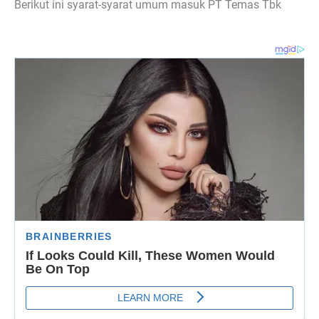
Berikut ini syarat-syarat umum masuk PT Temas Tbk