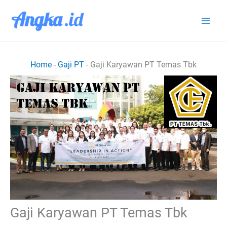
Lewati
ke
konten
Home
-
Gaji PT
-
Gaji Karyawan PT Temas Tbk
Gaji Karyawan PT Temas Tbk