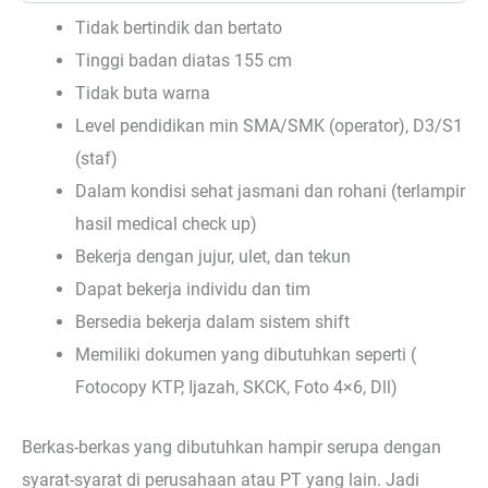
Tidak bertindik dan bertato
Tinggi badan diatas 155 cm
Tidak buta warna
Level pendidikan min SMA/SMK (operator), D3/S1
(staf)
Dalam kondisi sehat jasmani dan rohani (terlampir
hasil medical check up)
Bekerja dengan jujur, ulet, dan tekun
Dapat bekerja individu dan tim
Bersedia bekerja dalam sistem shift
Memiliki dokumen yang dibutuhkan seperti (
Fotocopy KTP, Ijazah, SKCK, Foto 4×6, Dll)
Berkas-berkas yang dibutuhkan hampir serupa dengan
syarat-syarat di perusahaan atau PT yang lain. Jadi