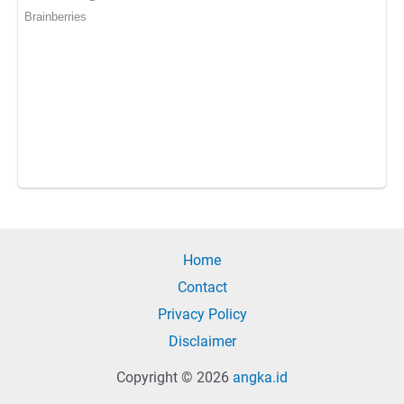
Home
Contact
Privacy Policy
Disclaimer
Copyright © 2026
angka.id