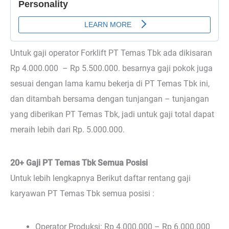
Untuk gaji operator Forklift PT Temas Tbk ada dikisaran
Rp 4.000.000 – Rp 5.500.000. besarnya gaji pokok juga
sesuai dengan lama kamu bekerja di PT Temas Tbk ini,
dan ditambah bersama dengan tunjangan – tunjangan
yang diberikan PT Temas Tbk, jadi untuk gaji total dapat
meraih lebih dari Rp. 5.000.000.
20+ Gaji PT Temas Tbk Semua Posisi
Untuk lebih lengkapnya Berikut daftar rentang gaji
karyawan PT Temas Tbk semua posisi :
Operator Produksi: Rp 4.000.000 – Rp 6.000.000