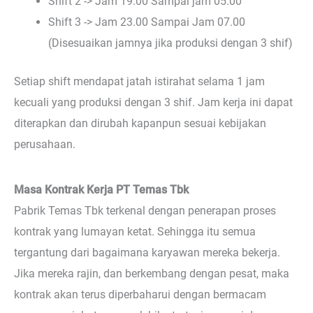
Shift 2 -> Jam 19.00 Sampai jam 05.00
Shift 3 -> Jam 23.00 Sampai Jam 07.00
(Disesuaikan jamnya jika produksi dengan 3 shif)
Setiap shift mendapat jatah istirahat selama 1 jam
kecuali yang produksi dengan 3 shif. Jam kerja ini dapat
diterapkan dan dirubah kapanpun sesuai kebijakan
perusahaan.
Masa Kontrak Kerja PT Temas Tbk
Pabrik Temas Tbk terkenal dengan penerapan proses
kontrak yang lumayan ketat. Sehingga itu semua
tergantung dari bagaimana karyawan mereka bekerja.
Jika mereka rajin, dan berkembang dengan pesat, maka
kontrak akan terus diperbaharui dengan bermacam