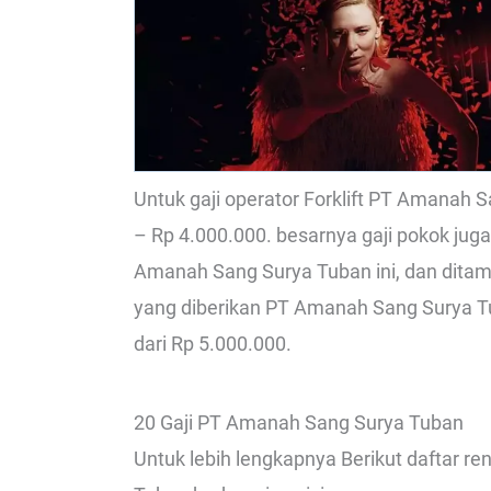
Untuk gaji operator Forklift PT Amanah 
– Rp 4.000.000. besarnya gaji pokok jug
Amanah Sang Surya Tuban ini, dan dita
yang diberikan PT Amanah Sang Surya Tuba
dari Rp 5.000.000.
20 Gaji PT Amanah Sang Surya Tuban
Untuk lebih lengkapnya Berikut daftar 