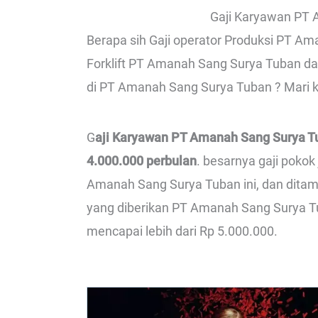
Gaji Karyawan PT
Berapa sih Gaji operator Produksi PT Am
Forklift PT Amanah Sang Surya Tuban da
di PT Amanah Sang Surya Tuban ? Mari ki
G
aji Karyawan PT Amanah Sang Surya Tu
4.000.000 perbulan
. besarnya gaji pokok
Amanah Sang Surya Tuban ini, dan dita
yang diberikan PT Amanah Sang Surya Tu
mencapai lebih dari Rp 5.000.000.