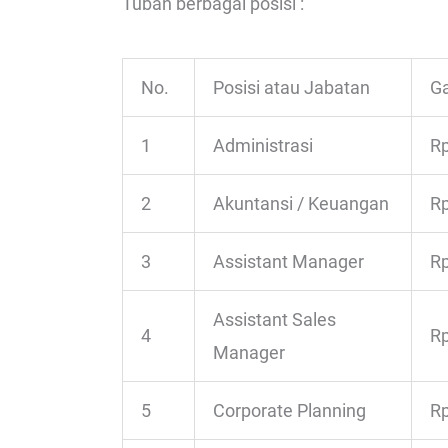
Tuban berbagai posisi :
No.
Posisi atau Jabatan
Ga
1
Administrasi
Rp
2
Akuntansi / Keuangan
Rp
3
Assistant Manager
Rp
Assistant Sales
4
Rp
Manager
5
Corporate Planning
Rp