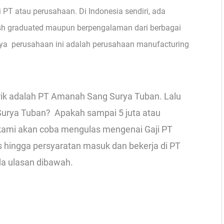
i PT atau perusahaan. Di Indonesia sendiri, ada
sh graduated maupun berpengalaman dari berbagai
nya perusahaan ini adalah perusahaan manufacturing
irik adalah PT Amanah Sang Surya Tuban. Lalu
urya Tuban? Apakah sampai 5 juta atau
ini kami akan coba mengulas mengenai Gaji PT
 hingga persyaratan masuk dan bekerja di PT
da ulasan dibawah.