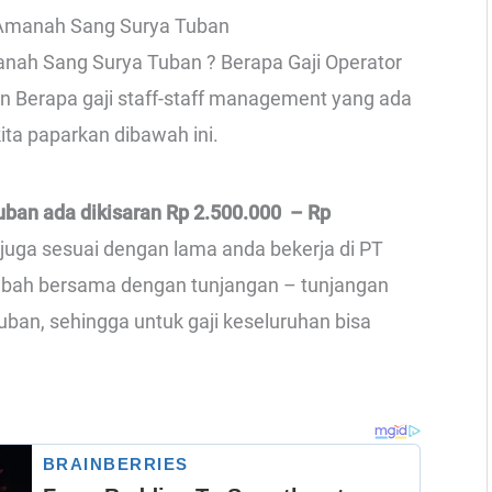
 Amanah Sang Surya Tuban
anah Sang Surya Tuban ? Berapa Gaji Operator
n Berapa gaji staff-staff management yang ada
ta paparkan dibawah ini.
ban ada dikisaran Rp 2.500.000 – Rp
 juga sesuai dengan lama anda bekerja di PT
mbah bersama dengan tunjangan – tunjangan
ban, sehingga untuk gaji keseluruhan bisa