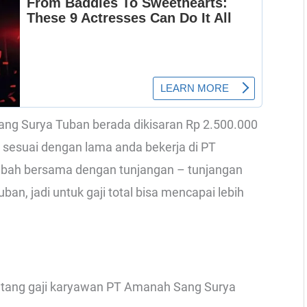
Sang Surya Tuban berada dikisaran Rp 2.500.000
a sesuai dengan lama anda bekerja di PT
mbah bersama dengan tunjangan – tunjangan
n, jadi untuk gaji total bisa mencapai lebih
rentang gaji karyawan PT Amanah Sang Surya