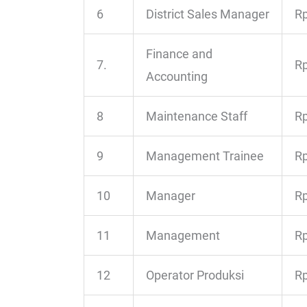
6
District Sales Manager
Rp
Finance and
7.
Rp
Accounting
8
Maintenance Staff
Rp
9
Management Trainee
Rp
10
Manager
Rp
11
Management
Rp
12
Operator Produksi
Rp