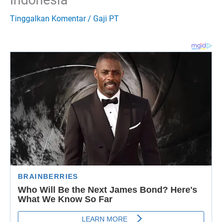
Tinggalkan Komentar
/
Gaji PT