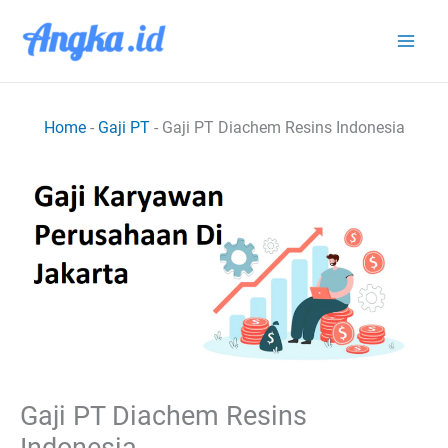
Lewati
ke
konten
Home
-
Gaji PT
-
Gaji PT Diachem Resins Indonesia
Gaji PT Diachem Resins
Indonesia