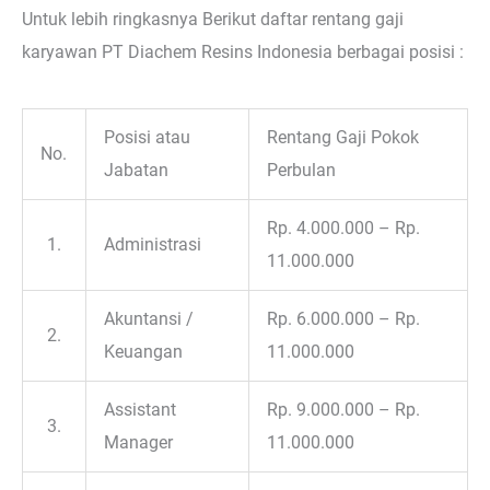
Untuk lebih ringkasnya Berikut daftar rentang gaji
karyawan PT Diachem Resins Indonesia berbagai posisi :
Posisi atau
Rentang Gaji Pokok
No.
Jabatan
Perbulan
Rp. 4.000.000 – Rp.
1.
Administrasi
11.000.000
Akuntansi /
Rp. 6.000.000 – Rp.
2.
Keuangan
11.000.000
Assistant
Rp. 9.000.000 – Rp.
3.
Manager
11.000.000