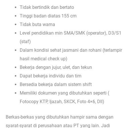
Tidak bertindik dan bertato
Tinggi badan diatas 155 cm
Tidak buta warna
Level pendidikan min SMA/SMK (operator), D3/S1
(staf)
Dalam kondisi sehat jasmani dan rohani (terlampir
hasil medical check up)
Bekerja dengan jujur, ulet, dan tekun
Dapat bekerja individu dan tim
Bersedia bekerja dalam sistem shift
Memiliki dokumen yang dibutuhkan seperti (
Fotocopy KTP, Ijazah, SKCK, Foto 4×6, Dll)
Berkas-berkas yang dibutuhkan hampir sama dengan
syarat-syarat di perusahaan atau PT yang lain. Jadi