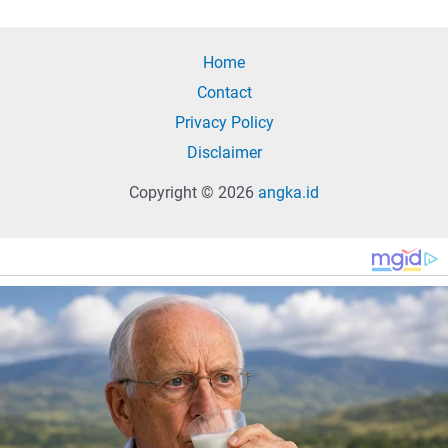
Home
Contact
Privacy Policy
Disclaimer
Copyright © 2026
angka.id