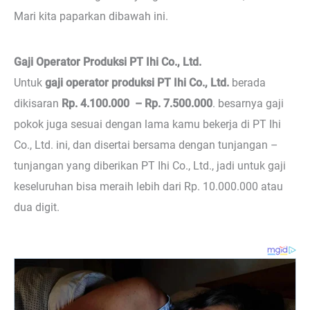
Mari kita paparkan dibawah ini.
Gaji Operator Produksi PT Ihi Co., Ltd.
Untuk
gaji operator produksi PT Ihi Co., Ltd.
berada
dikisaran
Rp. 4.100.000 – Rp. 7.500.000
. besarnya gaji
pokok juga sesuai dengan lama kamu bekerja di PT Ihi
Co., Ltd. ini, dan disertai bersama dengan tunjangan –
tunjangan yang diberikan PT Ihi Co., Ltd., jadi untuk gaji
keseluruhan bisa meraih lebih dari Rp. 10.000.000 atau
dua digit.