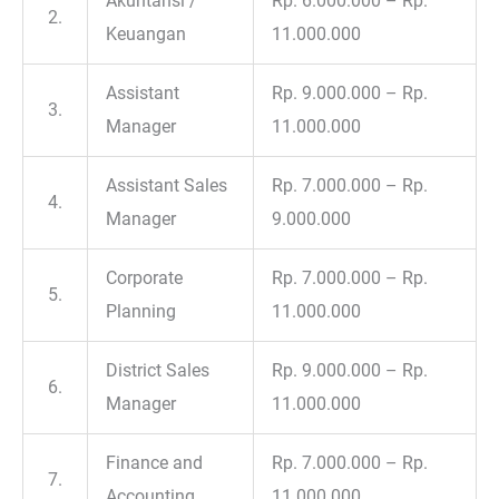
Akuntansi /
Rp. 6.000.000 – Rp.
2.
Keuangan
11.000.000
Assistant
Rp. 9.000.000 – Rp.
3.
Manager
11.000.000
Assistant Sales
Rp. 7.000.000 – Rp.
4.
Manager
9.000.000
Corporate
Rp. 7.000.000 – Rp.
5.
Planning
11.000.000
District Sales
Rp. 9.000.000 – Rp.
6.
Manager
11.000.000
Finance and
Rp. 7.000.000 – Rp.
7.
Accounting
11.000.000