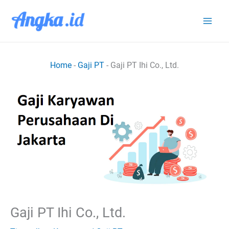
Lewati
ke
konten
Home
-
Gaji PT
-
Gaji PT Ihi Co., Ltd.
Gaji PT Ihi Co., Ltd.