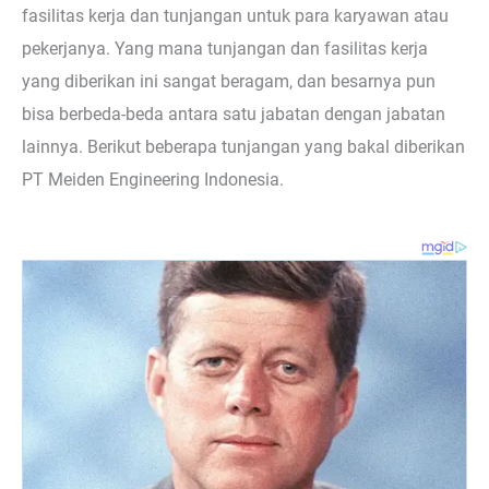
fasilitas kerja dan tunjangan untuk para karyawan atau
pekerjanya. Yang mana tunjangan dan fasilitas kerja
yang diberikan ini sangat beragam, dan besarnya pun
bisa berbeda-beda antara satu jabatan dengan jabatan
lainnya. Berikut beberapa tunjangan yang bakal diberikan
PT Meiden Engineering Indonesia.