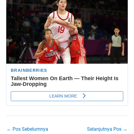
←
Pos Sebelumnya
Selanjutnya Pos
→