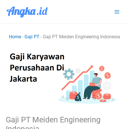
Lewati
ke
konten
Home
-
Gaji PT
-
Gaji PT Meiden Engineering Indonesia
Gaji PT Meiden Engineering
Indonesia