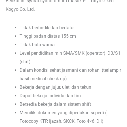
Berikut ini syarat-syarat umum masuk PT. Taiyo Giken
Kogyo Co. Ltd.
Tidak bertindik dan bertato
Tinggi badan diatas 155 cm
Tidak buta warna
Level pendidikan min SMA/SMK (operator), D3/S1
(staf)
Dalam kondisi sehat jasmani dan rohani (terlampir
hasil medical check up)
Bekerja dengan jujur, ulet, dan tekun
Dapat bekerja individu dan tim
Bersedia bekerja dalam sistem shift
Memiliki dokumen yang diperlukan seperti (
Fotocopy KTP, Ijazah, SKCK, Foto 4×6, Dll)