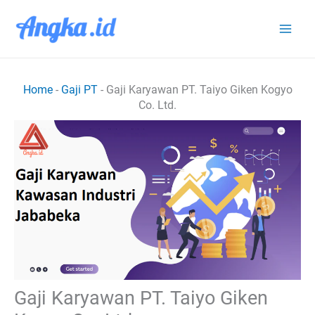
Lewati
ke
konten
Home
-
Gaji PT
-
Gaji Karyawan PT. Taiyo Giken Kogyo
Co. Ltd.
Gaji Karyawan PT. Taiyo Giken