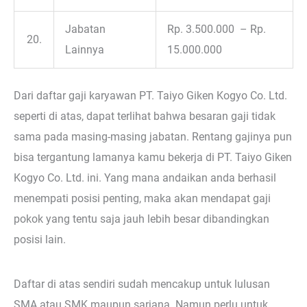
Jabatan
Rp. 3.500.000 – Rp.
20.
Lainnya
15.000.000
Dari daftar gaji karyawan PT. Taiyo Giken Kogyo Co. Ltd.
seperti di atas, dapat terlihat bahwa besaran gaji tidak
sama pada masing-masing jabatan. Rentang gajinya pun
bisa tergantung lamanya kamu bekerja di PT. Taiyo Giken
Kogyo Co. Ltd. ini. Yang mana andaikan anda berhasil
menempati posisi penting, maka akan mendapat gaji
pokok yang tentu saja jauh lebih besar dibandingkan
posisi lain.
Daftar di atas sendiri sudah mencakup untuk lulusan
SMA atau SMK maupun sarjana. Namun perlu untuk