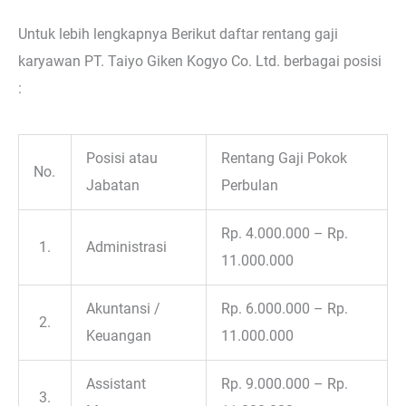
Untuk lebih lengkapnya Berikut daftar rentang gaji
karyawan PT. Taiyo Giken Kogyo Co. Ltd. berbagai posisi
:
Posisi atau
Rentang Gaji Pokok
No.
Jabatan
Perbulan
Rp. 4.000.000 – Rp.
1.
Administrasi
11.000.000
Akuntansi /
Rp. 6.000.000 – Rp.
2.
Keuangan
11.000.000
Assistant
Rp. 9.000.000 – Rp.
3.