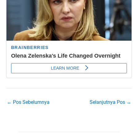
←
Pos Sebelumnya
Selanjutnya Pos
→