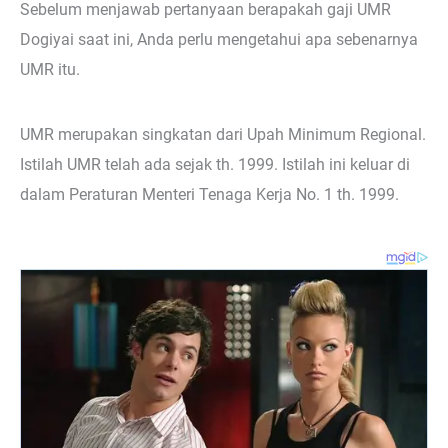
Sebelum menjawab pertanyaan berapakah gaji UMR
Dogiyai saat ini, Anda perlu mengetahui apa sebenarnya
UMR itu.
UMR merupakan singkatan dari Upah Minimum Regional.
Istilah UMR telah ada sejak th. 1999. Istilah ini keluar di
dalam Peraturan Menteri Tenaga Kerja No. 1 th. 1999.