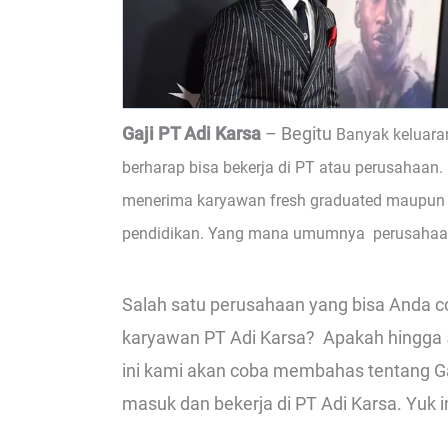
Gaji PT Adi Karsa
– Begitu
Banyak keluara
berharap bisa bekerja di PT atau perusahaan.
menerima karyawan fresh graduated maupun b
pendidikan. Yang mana umumnya perusahaan 
Salah satu perusahaan yang bisa Anda co
karyawan PT Adi Karsa? Apakah hingga 5 j
ini kami akan coba membahas tentang Gaj
masuk dan bekerja di PT Adi Karsa. Yuk in