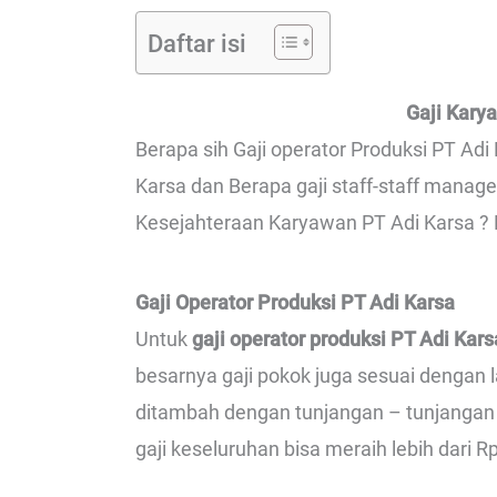
Daftar isi
Gaji Kary
Berapa sih Gaji operator Produksi PT Adi 
Karsa dan Berapa gaji staff-staff manag
Kesejahteraan Karyawan PT Adi Karsa ? M
Gaji Operator Produksi PT Adi Karsa
Untuk
gaji operator produksi PT Adi Kar
besarnya gaji pokok juga sesuai dengan l
ditambah dengan tunjangan – tunjangan 
gaji keseluruhan bisa meraih lebih dari R