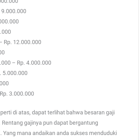
000.000
 9.000.000
.000.000
0.000
– Rp. 12.000.000
00
0.000 – Rp. 4.000.000
. 5.000.000
.000
 Rp. 3.000.000
perti di atas, dapat terlihat bahwa besaran gaji
 Rentang gajinya pun dapat bergantung
ni. Yang mana andaikan anda sukses menduduki