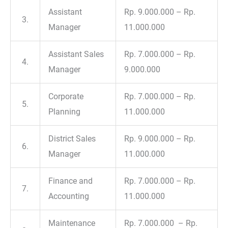
Assistant
Rp. 9.000.000 – Rp.
3.
Manager
11.000.000
Assistant Sales
Rp. 7.000.000 – Rp.
4.
Manager
9.000.000
Corporate
Rp. 7.000.000 – Rp.
5.
Planning
11.000.000
District Sales
Rp. 9.000.000 – Rp.
6.
Manager
11.000.000
Finance and
Rp. 7.000.000 – Rp.
7.
Accounting
11.000.000
Maintenance
Rp. 7.000.000 – Rp.